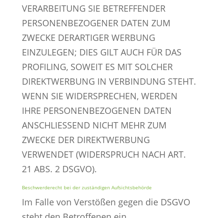
VERARBEITUNG SIE BETREFFENDER
PERSONENBEZOGENER DATEN ZUM
ZWECKE DERARTIGER WERBUNG
EINZULEGEN; DIES GILT AUCH FÜR DAS
PROFILING, SOWEIT ES MIT SOLCHER
DIREKTWERBUNG IN VERBINDUNG STEHT.
WENN SIE WIDERSPRECHEN, WERDEN
IHRE PERSONENBEZOGENEN DATEN
ANSCHLIESSEND NICHT MEHR ZUM
ZWECKE DER DIREKTWERBUNG
VERWENDET (WIDERSPRUCH NACH ART.
21 ABS. 2 DSGVO).
Beschwerde­recht bei der zuständigen Aufsichts­behörde
Im Falle von Verstößen gegen die DSGVO
steht den Betroffenen ein