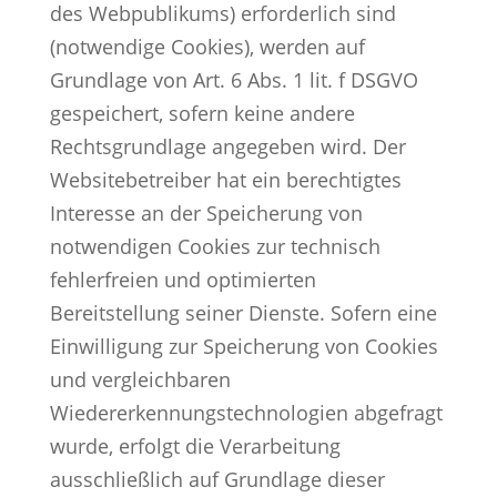
des Webpublikums) erforderlich sind
(notwendige Cookies), werden auf
Grundlage von Art. 6 Abs. 1 lit. f DSGVO
gespeichert, sofern keine andere
Rechtsgrundlage angegeben wird. Der
Websitebetreiber hat ein berechtigtes
Interesse an der Speicherung von
notwendigen Cookies zur technisch
fehlerfreien und optimierten
Bereitstellung seiner Dienste. Sofern eine
Einwilligung zur Speicherung von Cookies
und vergleichbaren
Wiedererkennungstechnologien abgefragt
wurde, erfolgt die Verarbeitung
ausschließlich auf Grundlage dieser